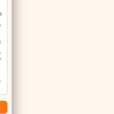
ู้
น
่
ง
ล
บ