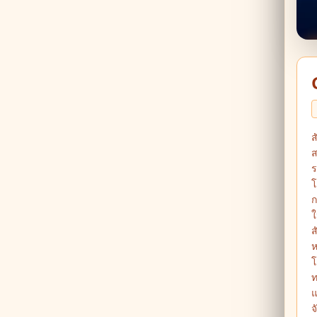
ส
ส
ร
โ
ก
ใ
ส
ห
โ
ท
แ
จ