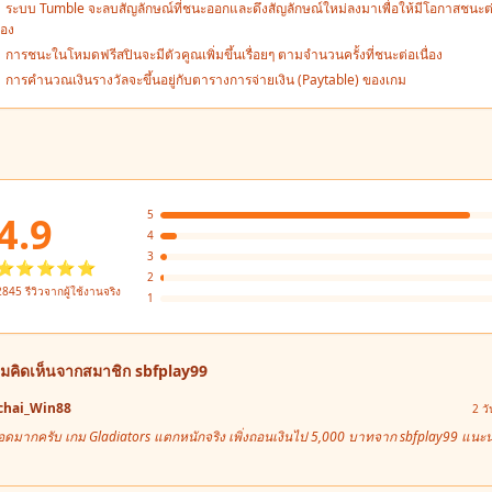
ระบบ Tumble จะลบสัญลักษณ์ที่ชนะออกและดึงสัญลักษณ์ใหม่ลงมาเพื่อให้มีโอกาสชนะต
ื่อง
การชนะในโหมดฟรีสปินจะมีตัวคูณเพิ่มขึ้นเรื่อยๆ ตามจำนวนครั้งที่ชนะต่อเนื่อง
การคำนวณเงินรางวัลจะขึ้นอยู่กับตารางการจ่ายเงิน (Paytable) ของเกม
5
4.9
คะแนนความพึงพอใจของผู้เล่น
4
3
⭐⭐⭐⭐⭐
2
2845 รีวิวจากผู้ใช้งานจริง
1
มคิดเห็นจากสมาชิก sbfplay99
hai_Win88
2 วั
อดมากครับ เกม Gladiators แตกหนักจริง เพิ่งถอนเงินไป 5,000 บาทจาก sbfplay99 แนะ