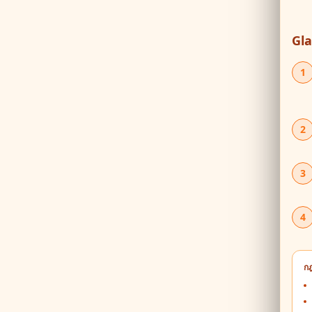
Gla
1
2
3
4
ก