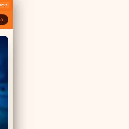
ภาษา
ิก