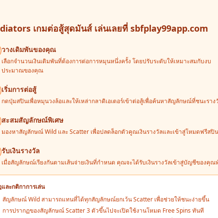
diators เกมต่อสู้สุดมันส์ เล่นเลยที่ sbfplay99app.com
วางเดิมพันของคุณ
เลือกจำนวนเงินเดิมพันที่ต้องการต่อการหมุนหนึ่งครั้ง โดยปรับระดับให้เหมาะสมกับงบ
ประมาณของคุณ
เริ่มการต่อสู้
กดปุ่มสปินเพื่อหมุนวงล้อและให้เหล่ากลาดิเอเตอร์เข้าต่อสู้เพื่อค้นหาสัญลักษณ์ที่ชนะรางว
สะสมสัญลักษณ์พิเศษ
มองหาสัญลักษณ์ Wild และ Scatter เพื่อปลดล็อกตัวคูณเงินรางวัลและเข้าสู่โหมดฟรีสปิ
รับเงินรางวัล
เมื่อสัญลักษณ์เรียงกันตามเส้นจ่ายเงินที่กำหนด คุณจะได้รับเงินรางวัลเข้าสู่บัญชีของคุณท
ฎและกติกาการเล่น
สัญลักษณ์ Wild สามารถแทนที่ได้ทุกสัญลักษณ์ยกเว้น Scatter เพื่อช่วยให้ชนะง่ายขึ้น
การปรากฏของสัญลักษณ์ Scatter 3 ตัวขึ้นไปจะเปิดใช้งานโหมด Free Spins ทันที