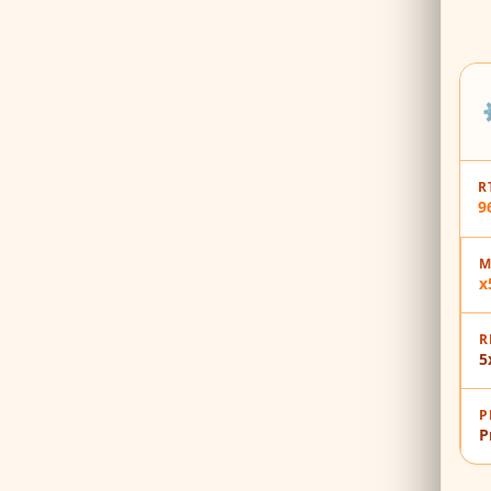
R
9
M
x
R
5
P
P