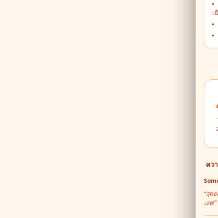
เน
ควา
Somc
“สุดย
เลย!”