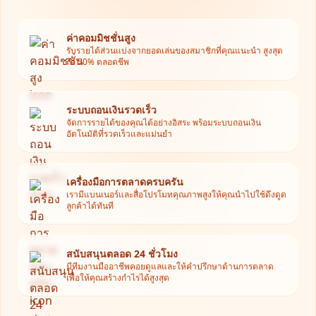
ค่าคอมมิชชั่นสูง
รับรายได้ส่วนแบ่งจากยอดเล่นของสมาชิกที่คุณแนะนำ สูงสุด
ถึง 50% ตลอดชีพ
ระบบถอนเงินรวดเร็ว
จัดการรายได้ของคุณได้อย่างอิสระ พร้อมระบบถอนเงิน
อัตโนมัติที่รวดเร็วและแม่นยำ
เครื่องมือการตลาดครบครัน
เรามีแบนเนอร์และสื่อโปรโมทคุณภาพสูงให้คุณนำไปใช้ดึงดูด
ลูกค้าได้ทันที
สนับสนุนตลอด 24 ชั่วโมง
มีทีมงานมืออาชีพคอยดูแลและให้คำปรึกษาด้านการตลาด
เพื่อให้คุณสร้างกำไรได้สูงสุด