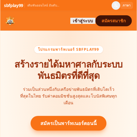
sbfplay99
เดิมพันออนไลน์ อันดับหนึ่ง
ภาษา
เข้าสู่ระบบ
สมัครสมาชิก
โปรแกรมพาร์ทเนอร์ SBFPLAY99
สร้างรายได้มหาศาลกับระบบ
พันธมิตรที่ดีที่สุด
ร่วมเป็นส่วนหนึ่งกับเครือข่ายพันธมิตรที่เติบโตเร็ว
ที่สุดในไทย รับค่าคอมมิชชั่นสูงสุดและโบนัสพิเศษทุก
เดือน
สมัครเป็นพาร์ทเนอร์ตอนนี้