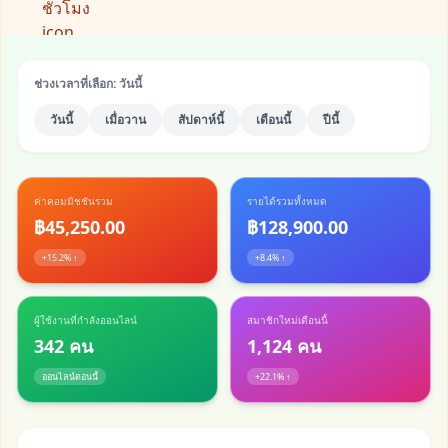
ช่วงเวลาที่เลือก: วันนี้
วันนี้
เมื่อวาน
สัปดาห์นี้
เดือนนี้
ปีนี้
ค่าคอมมิชชันรวม
รายได้รวมทั้งหมด
฿45,250.00
฿128,900.00
+15.2% ↑
+8.4% ↑
ผู้ใช้งานที่กำลังออนไลน์
สมาชิกใหม่เดือนนี้
342 คน
1,124 คน
ออนไลน์ตอนนี้
+22.1% ↑