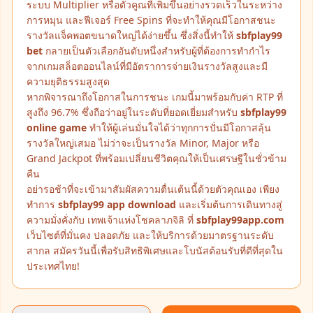
ระบบ Multiplier หรือตัวคูณที่เพิ่มขึ้นอย่างรวดเร็วในระหว่าง
การหมุน และฟีเจอร์ Free Spins ที่จะทำให้คุณมีโอกาสชนะ
รางวัลแจ็คพอตขนาดใหญ่ได้ง่ายขึ้น ซึ่งสิ่งนี้ทำให้
sbfplay99
bet
กลายเป็นตัวเลือกอันดับหนึ่งสำหรับผู้ที่ต้องการทำกำไร
จากเกมสล็อตออนไลน์ที่มีอัตราการจ่ายเงินรางวัลสูงและมี
ความยุติธรรมสูงสุด
หากพิจารณาถึงโอกาสในการชนะ เกมนี้มาพร้อมกับค่า RTP ที่
สูงถึง 96.7% ซึ่งถือว่าอยู่ในระดับที่ยอดเยี่ยมสำหรับ
sbfplay99
online game
ทำให้ผู้เล่นมั่นใจได้ว่าทุกการปั่นมีโอกาสลุ้น
รางวัลใหญ่เสมอ ไม่ว่าจะเป็นรางวัล Minor, Major หรือ
Grand Jackpot ที่พร้อมเปลี่ยนชีวิตคุณให้เป็นเศรษฐีในชั่วข้าม
คืน
อย่ารอช้าที่จะเข้ามาสัมผัสความตื่นเต้นนี้ด้วยตัวคุณเอง เพียง
ทำการ
sbfplay99 app download
และเริ่มต้นการเดินทางสู่
ความมั่งคั่งกับ เทพเจ้าแห่งโชคลาภจิลิ ที่
sbfplay99app.com
เว็บไซต์ที่มั่นคง ปลอดภัย และให้บริการด้วยมาตรฐานระดับ
สากล สมัครวันนี้เพื่อรับสิทธิพิเศษและโบนัสต้อนรับที่ดีที่สุดใน
ประเทศไทย!