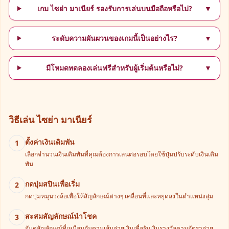
เกม ไซย่า มาเนียร์ รองรับการเล่นบนมือถือหรือไม่?
▼
ระดับความผันผวนของเกมนี้เป็นอย่างไร?
▼
มีโหมดทดลองเล่นฟรีสำหรับผู้เริ่มต้นหรือไม่?
▼
วิธีเล่น ไซย่า มาเนียร์
ตั้งค่าเงินเดิมพัน
1
เลือกจำนวนเงินเดิมพันที่คุณต้องการเล่นต่อรอบโดยใช้ปุ่มปรับระดับเงินเดิม
พัน
กดปุ่มสปินเพื่อเริ่ม
2
กดปุ่มหมุนวงล้อเพื่อให้สัญลักษณ์ต่างๆ เคลื่อนที่และหยุดลงในตำแหน่งสุ่ม
สะสมสัญลักษณ์นำโชค
3
จับคู่สัญลักษณ์ที่เหมือนกันตามเส้นจ่ายเงินเพื่อรับเงินรางวัลตามอัตราจ่าย