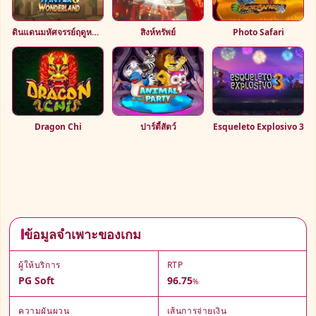
ดินแดนมหัศจรรย์ฤดูหนาว
สิงห์ทรัพย์
Photo Safari
Dragon Chi
ปาร์ตี้สัตว์
Esqueleto Explosivo 3
ข้อมูลจำเพาะของเกม
ผู้ให้บริการ
RTP
PG Soft
96.75
%
ความผันผวน
เส้นการจ่ายเงิน