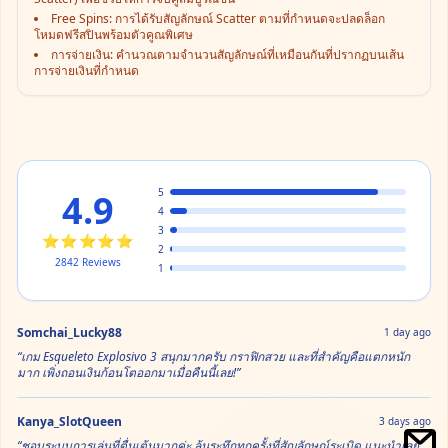
Free Spins: การได้รับสัญลักษณ์ Scatter ตามที่กำหนดจะปลดล็อก
โหมดฟรีสปินพร้อมตัวคูณพิเศษ
การจ่ายเงิน: คำนวณตามจำนวนสัญลักษณ์ที่เหมือนกันที่ปรากฏบนเส้น
การจ่ายเงินที่กำหนด
5
4.9
4
3
⭐⭐⭐⭐⭐
2
2842 Reviews
1
Somchai_Lucky88
1 day ago
“เกม Esqueleto Explosivo 3 สนุกมากครับ กราฟิกสวย และที่สำคัญคือแตกหนัก
มาก เพิ่งถอนเงินก้อนโตออกมาเมื่อคืนนี้เลย!”
Kanya_SlotQueen
3 days ago
“ชอบระบบการเล่นที่ตื่นเต้นมากค่ะ ลุ้นระทึกทุกครั้งที่สัญลักษณ์ระเบิด แนะนำเลย