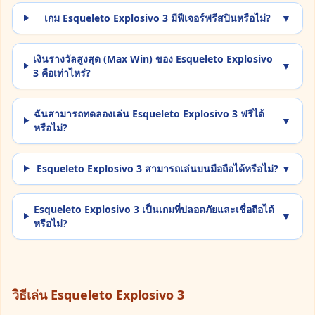
เกม Esqueleto Explosivo 3 มีฟีเจอร์ฟรีสปินหรือไม่?
▼
เงินรางวัลสูงสุด (Max Win) ของ Esqueleto Explosivo
▼
3 คือเท่าไหร่?
ฉันสามารถทดลองเล่น Esqueleto Explosivo 3 ฟรีได้
▼
หรือไม่?
Esqueleto Explosivo 3 สามารถเล่นบนมือถือได้หรือไม่?
▼
Esqueleto Explosivo 3 เป็นเกมที่ปลอดภัยและเชื่อถือได้
▼
หรือไม่?
วิธีเล่น Esqueleto Explosivo 3