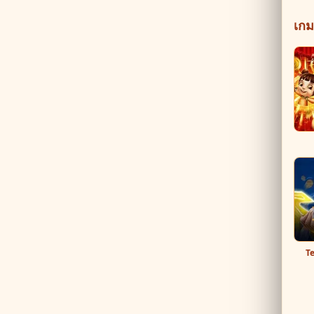
เกมท
T