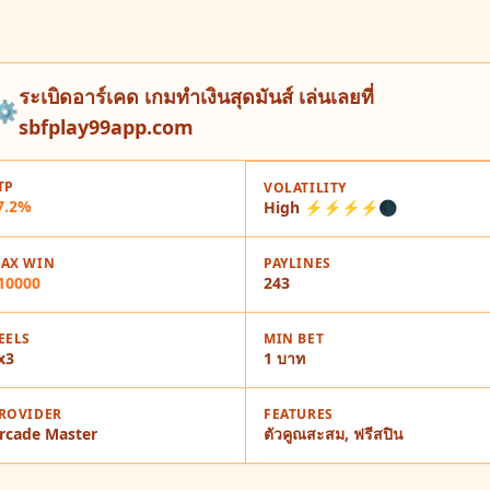
ระเบิดอาร์เคด เกมทำเงินสุดมันส์ เล่นเลยที่
⚙️
sbfplay99app.com
TP
VOLATILITY
7.2%
High ⚡⚡⚡⚡🌑
AX WIN
PAYLINES
10000
243
EELS
MIN BET
x3
1 บาท
ROVIDER
FEATURES
rcade Master
ตัวคูณสะสม, ฟรีสปิน