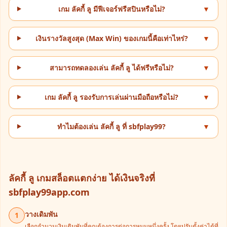
เกม ลัคกี้ ลู มีฟีเจอร์ฟรีสปินหรือไม่?
▼
เงินรางวัลสูงสุด (Max Win) ของเกมนี้คือเท่าไหร่?
▼
สามารถทดลองเล่น ลัคกี้ ลู ได้ฟรีหรือไม่?
▼
เกม ลัคกี้ ลู รองรับการเล่นผ่านมือถือหรือไม่?
▼
ทำไมต้องเล่น ลัคกี้ ลู ที่ sbfplay99?
▼
ลัคกี้ ลู เกมสล็อตแตกง่าย ได้เงินจริงที่
sbfplay99app.com
วางเดิมพัน
1
เลือกจำนวนเงินเดิมพันที่คุณต้องการต่อการหมุนหนึ่งครั้ง โดยปรับตั้งค่าได้ที่