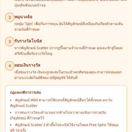
ปุ่มเดิมพันบนหน้าจอ
หมุนวงล้อ
2
กดปุ่ม 'Spin' เพื่อเริ่มการหมุน ลุ้นให้สัญลักษณ์ที่เหมือนกันเรียงตัวตามเส้น
จ่ายเงินที่กำหนด
รับรางวัลโบนัส
3
หากสัญลักษณ์ Scatter ปรากฏขึ้นตามจำนวนที่กำหนด คุณจะเข้าสู่โหมด
ฟรีสปินเพื่อรับรางวัลใหญ่
ถอนเงินรางวัล
4
เมื่อชนะรางวัล เงินจะถูกสะสมในกระเป๋าเครดิตของคุณ สามารถถอนออก
ผ่านระบบอัตโนมัติของ sbfplay99 ได้ทันที
กฎและกติกาการเล่น
สัญลักษณ์ Wild สามารถใช้แทนที่สัญลักษณ์อื่นๆ ได้ทั้งหมด ยกเว้น
สัญลักษณ์ Scatter
การชนะรางวัลจะคำนวณจากซ้ายไปขวาตามเส้นการจ่ายเงิน
(Paylines) ที่กำหนดไว้
สัญลักษณ์ Scatter 3 ตัวขึ้นไปจะเปิดใช้งานโหมด Free Spins ให้หมุน
ฟรี 10 ครั้ง