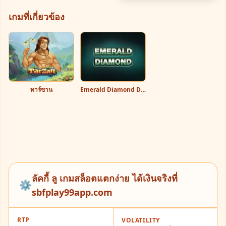
เกมที่เกี่ยวข้อง
ทาร์ซาน
Emerald Diamond DNT
ลัคกี้ ลู เกมสล็อตแตกง่าย ได้เงินจริงที่
⚙️
sbfplay99app.com
RTP
VOLATILITY